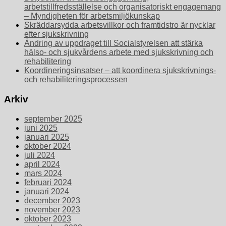
arbetstillfredsställelse och organisatoriskt engagemang
– Myndigheten för arbetsmiljökunskap
Skräddarsydda arbetsvillkor och framtidstro är nycklar
efter sjukskrivning
Ändring av uppdraget till Socialstyrelsen att stärka
hälso- och sjukvårdens arbete med sjukskrivning och
rehabilitering
Koordineringsinsatser – att koordinera sjukskrivnings-
och rehabiliteringsprocessen
Arkiv
september 2025
juni 2025
januari 2025
oktober 2024
juli 2024
april 2024
mars 2024
februari 2024
januari 2024
december 2023
november 2023
oktober 2023