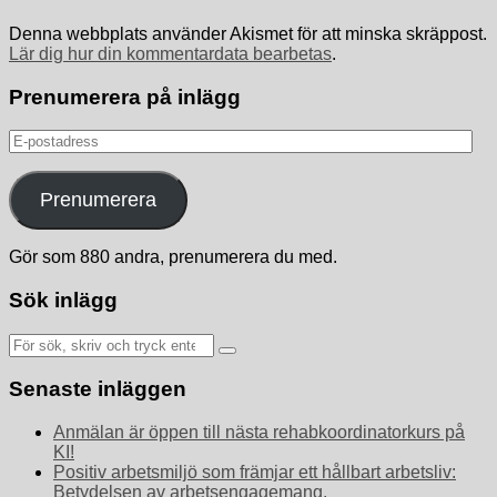
Denna webbplats använder Akismet för att minska skräppost.
Lär dig hur din kommentardata bearbetas
.
Prenumerera på inlägg
E-
postadress
Prenumerera
Gör som 880 andra, prenumerera du med.
Sök inlägg
Sök
efter:
Senaste inläggen
Anmälan är öppen till nästa rehabkoordinatorkurs på
KI!
Positiv arbetsmiljö som främjar ett hållbart arbetsliv:
Betydelsen av arbetsengagemang,