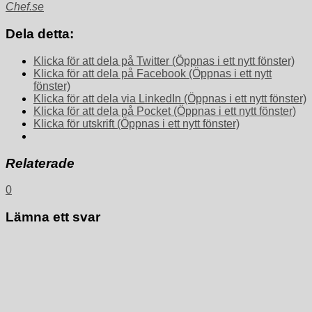
Chef.se
Dela detta:
Klicka för att dela på Twitter (Öppnas i ett nytt fönster)
Klicka för att dela på Facebook (Öppnas i ett nytt
fönster)
Klicka för att dela via LinkedIn (Öppnas i ett nytt fönster)
Klicka för att dela på Pocket (Öppnas i ett nytt fönster)
Klicka för utskrift (Öppnas i ett nytt fönster)
Relaterade
0
Lämna ett svar