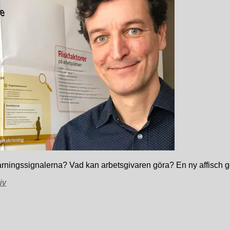
arningssignalerna? Vad kan arbetsgivaren göra? En ny affisch g
iv