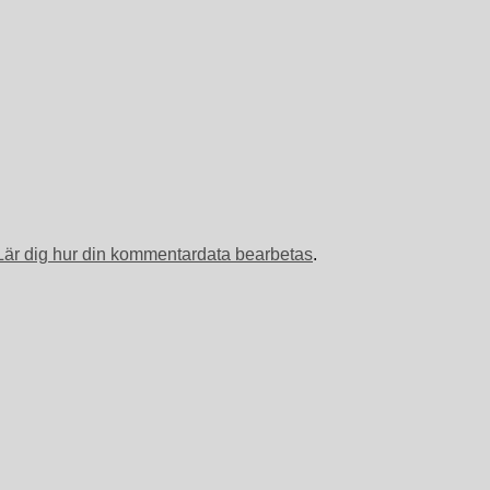
Lär dig hur din kommentardata bearbetas
.