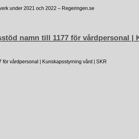
gelverk under 2021 och 2022 – Regeringen.se
apsstöd namn till 1177 för vårdpersonal 
1177 för vårdpersonal | Kunskapsstyrning vård | SKR