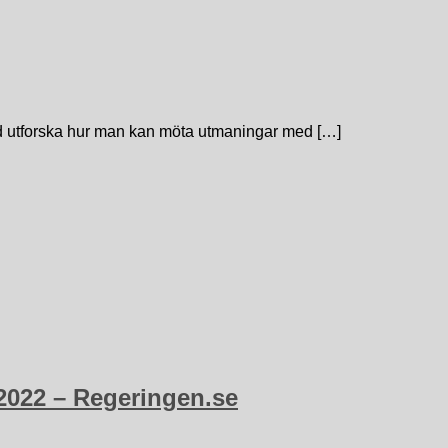
öd utforska hur man kan möta utmaningar med […]
 2022 – Regeringen.se