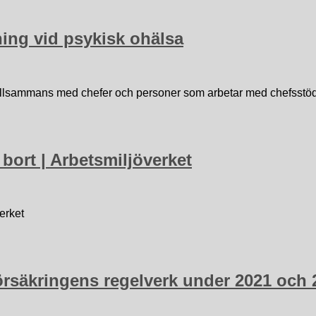
ng vid psykisk ohälsa
t tillsammans med chefer och personer som arbetar med chefsst
 bort | Arbetsmiljöverket
verket
försäkringens regelverk under 2021 och