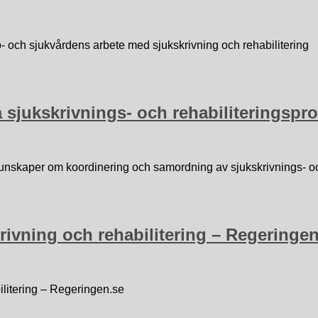
so- och sjukvårdens arbete med sjukskrivning och rehabilitering
a sjukskrivnings- och rehabiliteringspr
 kunskaper om koordinering och samordning av sjukskrivnings- oc
rivning och rehabilitering – Regeringen
ilitering – Regeringen.se