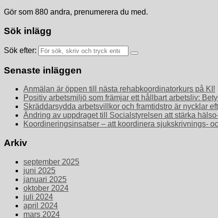
Gör som 880 andra, prenumerera du med.
Sök inlägg
Sök efter:
Senaste inläggen
Anmälan är öppen till nästa rehabkoordinatorkurs på KI!
Positiv arbetsmiljö som främjar ett hållbart arbetsliv: 
Skräddarsydda arbetsvillkor och framtidstro är nycklar ef
Ändring av uppdraget till Socialstyrelsen att stärka häls
Koordineringsinsatser – att koordinera sjukskrivnings- o
Arkiv
september 2025
juni 2025
januari 2025
oktober 2024
juli 2024
april 2024
mars 2024