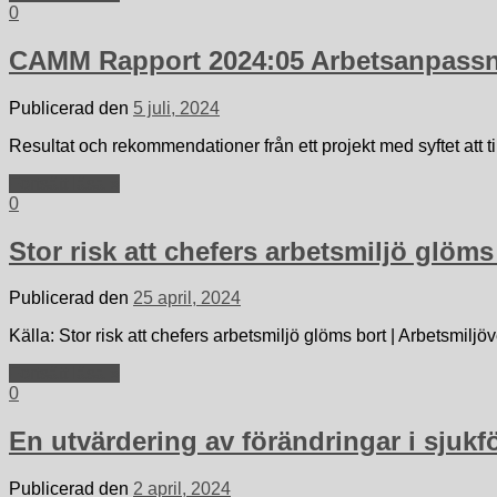
0
CAMM Rapport 2024:05 Arbetsanpassni
Publicerad den
5 juli, 2024
Resultat och rekommendationer från ett projekt med syftet at
Fortsätt läsa »
0
Stor risk att chefers arbetsmiljö glöms
Publicerad den
25 april, 2024
Källa: Stor risk att chefers arbetsmiljö glöms bort | Arbetsmiljö
Fortsätt läsa »
0
En utvärdering av förändringar i sjuk
Publicerad den
2 april, 2024