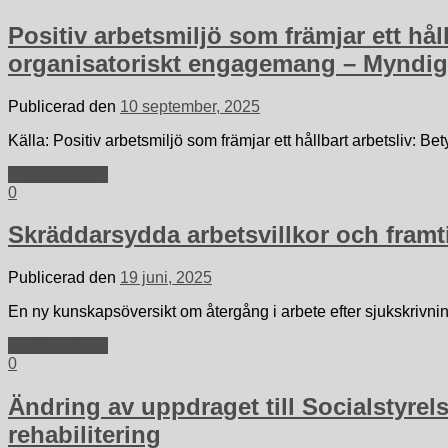
Positiv arbetsmiljö som främjar ett hå
organisatoriskt engagemang – Myndig
Publicerad den
10 september, 2025
Källa: Positiv arbetsmiljö som främjar ett hållbart arbetsliv:
Fortsätt läsa »
0
Skräddarsydda arbetsvillkor och framti
Publicerad den
19 juni, 2025
En ny kunskapsöversikt om återgång i arbete efter sjukskrivnin
Fortsätt läsa »
0
Ändring av uppdraget till Socialstyrel
rehabilitering