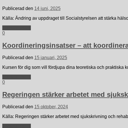
Publicerad den
14 juni, 2025
Källa: Ändring av uppdraget till Socialstyrelsen att stärka häl
Fortsätt läsa »
0
Koordineringsinsatser – att koordiner
Publicerad den
15 januari, 2025
Kursen för dig som vill fördjupa dina teoretiska och praktiska
Fortsätt läsa »
0
Regeringen stärker arbetet med sjuksk
Publicerad den
15 oktober, 2024
Källa: Regeringen stärker arbetet med sjukskrivning och rehab
Fortsätt läsa »