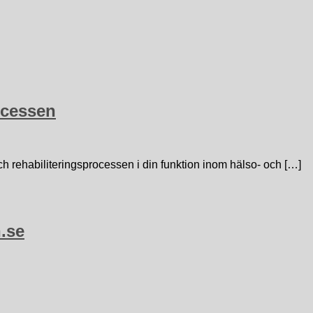
ocessen
h rehabiliteringsprocessen i din funktion inom hälso- och […]
.se