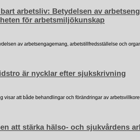
llbart arbetsliv: Betydelsen av arbetsen
heten för arbetsmiljökunskap
 Betydelsen av arbetsengagemang, arbetstillfredsställelse och o
dstro är nycklar efter sjukskrivning
g visar att både behandlingar och förändringar av arbetsvillkore
sen att stärka hälso- och sjukvårdens 