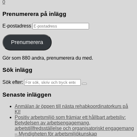
0
Prenumerera på inlägg
E-postadress
Prenumerera
Gör som 880 andra, prenumerera du med.
Sök inlägg
Sök efter:
Senaste inläggen
Anmälan är öppen till nästa rehabkoordinatorkurs på
KI!
Positiv arbetsmiljö som främjar ett hållbart arbetsliv:
Betydelsen av arbetsengagemang,
arbetstillfredsställelse och organisatoriskt engagemang
– Myndigheten för arbetsmiljökunskap