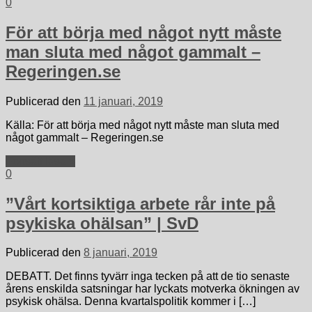
0
För att börja med något nytt måste
man sluta med något gammalt –
Regeringen.se
Publicerad den
11 januari, 2019
Källa: För att börja med något nytt måste man sluta med
något gammalt – Regeringen.se
Fortsätt läsa »
0
”Vårt kortsiktiga arbete rår inte på
psykiska ohälsan” | SvD
Publicerad den
8 januari, 2019
DEBATT. Det finns tyvärr inga tecken på att de tio senaste
årens enskilda satsningar har lyckats motverka ökningen av
psykisk ohälsa. Denna kvartalspolitik kommer i […]