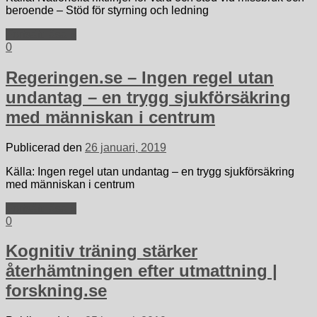
beroende – Stöd för styrning och ledning
Fortsätt läsa »
0
Regeringen.se – Ingen regel utan
undantag – en trygg sjukförsäkring
med människan i centrum
Publicerad den
26 januari, 2019
Källa: Ingen regel utan undantag – en trygg sjukförsäkring
med människan i centrum
Fortsätt läsa »
0
Kognitiv träning stärker
återhämtningen efter utmattning |
forskning.se