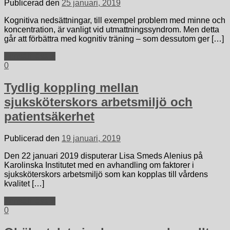
Publicerad den
25 januari, 2019
Kognitiva nedsättningar, till exempel problem med minne och
koncentration, är vanligt vid utmattningssyndrom. Men detta
går att förbättra med kognitiv träning – som dessutom ger […]
Fortsätt läsa »
0
Tydlig koppling mellan
sjuksköterskors arbetsmiljö och
patientsäkerhet
Publicerad den
19 januari, 2019
Den 22 januari 2019 disputerar Lisa Smeds Alenius på
Karolinska Institutet med en avhandling om faktorer i
sjuksköterskors arbetsmiljö som kan kopplas till vårdens
kvalitet […]
Fortsätt läsa »
0