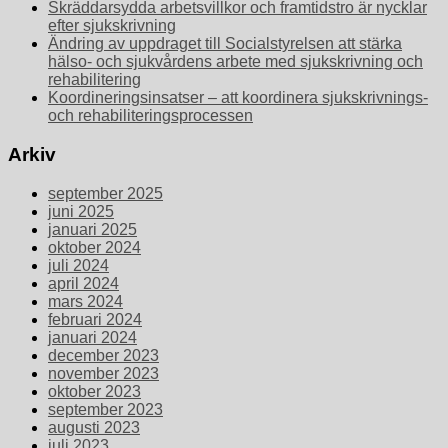
Skräddarsydda arbetsvillkor och framtidstro är nycklar
efter sjukskrivning
Ändring av uppdraget till Socialstyrelsen att stärka
hälso- och sjukvårdens arbete med sjukskrivning och
rehabilitering
Koordineringsinsatser – att koordinera sjukskrivnings-
och rehabiliteringsprocessen
Arkiv
september 2025
juni 2025
januari 2025
oktober 2024
juli 2024
april 2024
mars 2024
februari 2024
januari 2024
december 2023
november 2023
oktober 2023
september 2023
augusti 2023
juli 2023