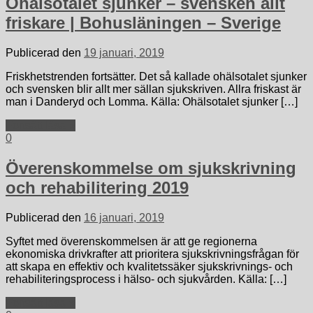
Ohälsotalet sjunker – svensken allt
friskare | Bohusläningen – Sverige
Publicerad den
19 januari, 2019
Friskhetstrenden fortsätter. Det så kallade ohälsotalet sjunker
och svensken blir allt mer sällan sjukskriven. Allra friskast är
man i Danderyd och Lomma. Källa: Ohälsotalet sjunker […]
Fortsätt läsa »
0
Överenskommelse om sjukskrivning
och rehabilitering 2019
Publicerad den
16 januari, 2019
Syftet med överenskommelsen är att ge regionerna
ekonomiska drivkrafter att prioritera sjukskrivningsfrågan för
att skapa en effektiv och kvalitetssäker sjukskrivnings- och
rehabiliteringsprocess i hälso- och sjukvården. Källa: […]
Fortsätt läsa »