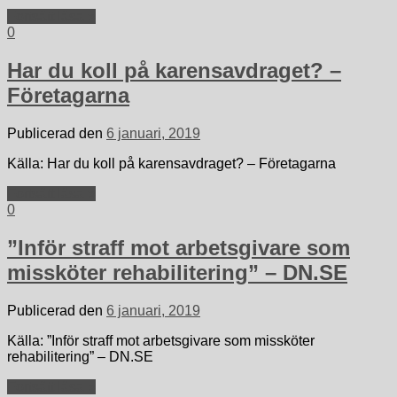
Fortsätt läsa »
0
Har du koll på karensavdraget? –
Företagarna
Publicerad den
6 januari, 2019
Källa: Har du koll på karensavdraget? – Företagarna
Fortsätt läsa »
0
”Inför straff mot arbetsgivare som
missköter rehabilitering” – DN.SE
Publicerad den
6 januari, 2019
Källa: ”Inför straff mot arbetsgivare som missköter
rehabilitering” – DN.SE
Fortsätt läsa »