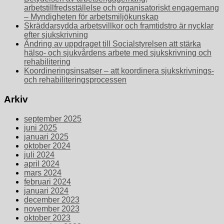
arbetstillfredsställelse och organisatoriskt engagemang
– Myndigheten för arbetsmiljökunskap
Skräddarsydda arbetsvillkor och framtidstro är nycklar
efter sjukskrivning
Ändring av uppdraget till Socialstyrelsen att stärka
hälso- och sjukvårdens arbete med sjukskrivning och
rehabilitering
Koordineringsinsatser – att koordinera sjukskrivnings-
och rehabiliteringsprocessen
Arkiv
september 2025
juni 2025
januari 2025
oktober 2024
juli 2024
april 2024
mars 2024
februari 2024
januari 2024
december 2023
november 2023
oktober 2023