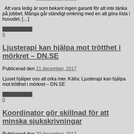
Att vara ledig är som bekant ingen garanti för att inte tänka
på jobbet. Många går ständigt omkring med en att göra-lista i
huvudet. […]
Fortsätt läsa »
0
Ljusterapi kan hjälpa mot trötthet i
mörkret – DN.SE
Publicerad den
21 december, 2017
Ljuset hjälper oss att orka mer. Källa: Ljusterapi kan hjälpa
mot trötthet i mörkret – DN.SE
Fortsätt läsa »
0
Koordinator gör skillnad för att
minska sjukskrivningar
Publicerad den
20 december, 2017