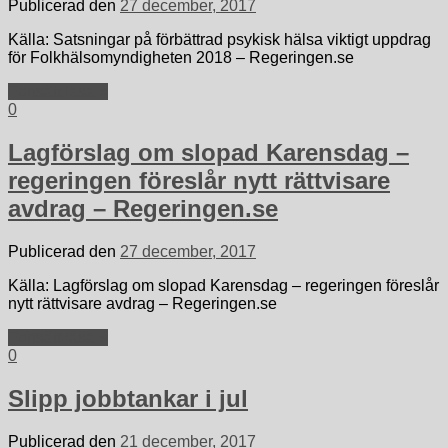
Publicerad den
27 december, 2017
Källa: Satsningar på förbättrad psykisk hälsa viktigt uppdrag
för Folkhälsomyndigheten 2018 – Regeringen.se
Fortsätt läsa »
0
Lagförslag om slopad Karensdag –
regeringen föreslår nytt rättvisare
avdrag – Regeringen.se
Publicerad den
27 december, 2017
Källa: Lagförslag om slopad Karensdag – regeringen föreslår
nytt rättvisare avdrag – Regeringen.se
Fortsätt läsa »
0
Slipp jobbtankar i jul
Publicerad den
21 december, 2017