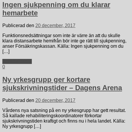
Ingen sjukpenning om du klarar
hemarbete
Publicerad den
20 december, 2017
Funktionsnedsättningar som inte är värre än att du skulle
klara distansarbete hemifrån bör inte ge rätt till sjukpenning,
anser Försäkringskassan. Källa: Ingen sjukpenning om du
[…]
Fortsätt läsa »
0
Ny yrkesgrupp ger kortare
sjukskrivningstider – Dagens Arena
Publicerad den
20 december, 2017
Vårdens nya satsning på en ny yrkesgrupp har gett resultat.
Så kallade rehabiliteringskoordinatorer förkortar
sjukskrivningstiden kraftigt och finns nu i hela landet. Källa:
Ny yrkesgrupp […]