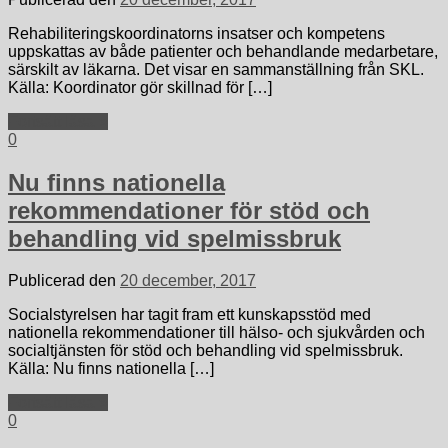
Rehabiliteringskoordinatorns insatser och kompetens
uppskattas av både patienter och behandlande medarbetare,
särskilt av läkarna. Det visar en sammanställning från SKL.
Källa: Koordinator gör skillnad för […]
Fortsätt läsa »
0
Nu finns nationella
rekommendationer för stöd och
behandling vid spelmissbruk
Publicerad den
20 december, 2017
Socialstyrelsen har tagit fram ett kunskapsstöd med
nationella rekommendationer till hälso- och sjukvården och
socialtjänsten för stöd och behandling vid spelmissbruk.
Källa: Nu finns nationella […]
Fortsätt läsa »
0