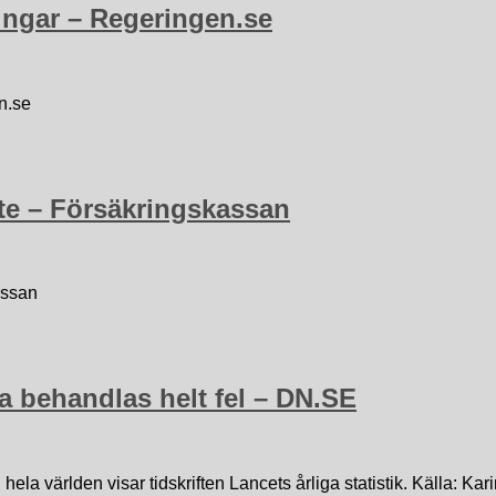
ingar – Regeringen.se
n.se
bete – Försäkringskassan
kassan
a behandlas helt fel – DN.SE
hela världen visar tidskriften Lancets årliga statistik. Källa: K