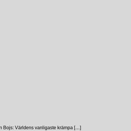
arin Bojs: Världens vanligaste krämpa […]