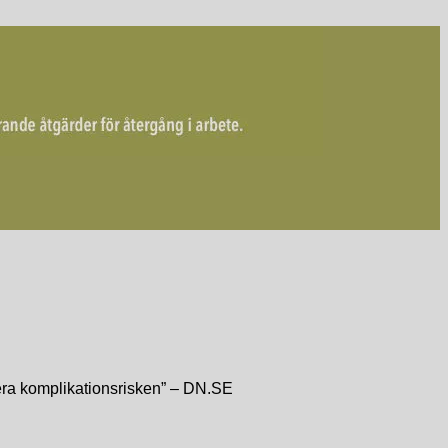
vera komplikationsrisken” – DN.SE