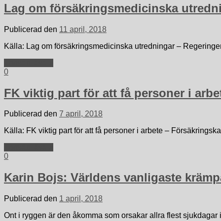
Lag om försäkringsmedicinska utredn
Publicerad den
11 april, 2018
Källa: Lag om försäkringsmedicinska utredningar – Regeringe
Fortsätt läsa »
0
FK viktig part för att få personer i ar
Publicerad den
7 april, 2018
Källa: FK viktig part för att få personer i arbete – Försäkrings
Fortsätt läsa »
0
Karin Bojs: Världens vanligaste krämp
Publicerad den
1 april, 2018
Ont i ryggen är den åkomma som orsakar allra flest sjukdagar i 