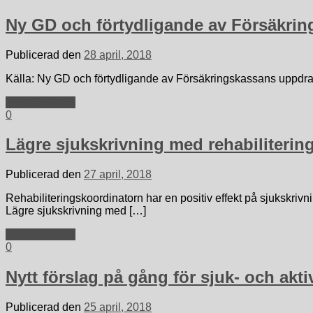
Ny GD och förtydligande av Försäkri
Publicerad den
28 april, 2018
Källa: Ny GD och förtydligande av Försäkringskassans uppdr
Fortsätt läsa »
0
Lägre sjukskrivning med rehabiliterin
Publicerad den
27 april, 2018
Rehabiliteringskoordinatorn har en positiv effekt på sjukskrivn
Lägre sjukskrivning med […]
Fortsätt läsa »
0
Nytt förslag på gång för sjuk- och akti
Publicerad den
25 april, 2018