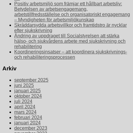
Positiv arbetsmiljö som främjar ett hållbart arbetsliv:
Betydelsen av arbetsengagemang,
arbetstillfredsställelse och organisatoriskt engagemang
– Myndigheten för arbetsmiljökunskap
Skräddarsydda arbetsvillkor och framtidstro är nycklar
efter sjukskrivning
Ändring av uppdraget till Socialstyrelsen att stärka
hälso- och sjukvårdens arbete med sjukskrivning och
rehabilitering
Koordineringsinsatser – att koordinera sjukskrivnings-
och rehabiliteringsprocessen
Arkiv
september 2025
juni 2025
januari 2025
oktober 2024
juli 2024
april 2024
mars 2024
februari 2024
januari 2024
december 2023