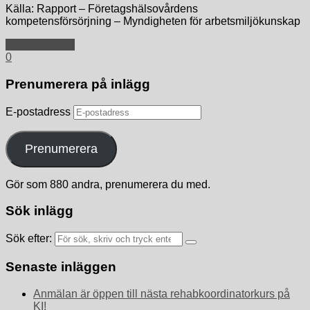
Källa: Rapport – Företagshälsovårdens
kompetensförsörjning – Myndigheten för arbetsmiljökunskap
Fortsätt läsa »
0
Prenumerera på inlägg
E-postadress
Prenumerera
Gör som 880 andra, prenumerera du med.
Sök inlägg
Sök efter:
Senaste inläggen
Anmälan är öppen till nästa rehabkoordinatorkurs på
KI!