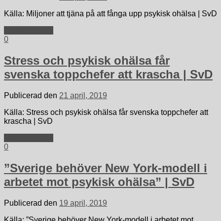
Källa: Miljoner att tjäna på att fånga upp psykisk ohälsa | SvD
Fortsätt läsa »
0
Stress och psykisk ohälsa får
svenska toppchefer att krascha | SvD
Publicerad den
21 april, 2019
Källa: Stress och psykisk ohälsa får svenska toppchefer att
krascha | SvD
Fortsätt läsa »
0
”Sverige behöver New York-modell i
arbetet mot psykisk ohälsa” | SvD
Publicerad den
19 april, 2019
Källa: ”Sverige behöver New York-modell i arbetet mot