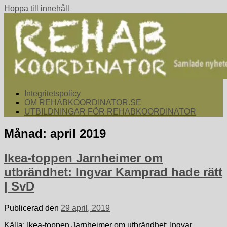
Hoppa till innehåll
rehabkoordinator.se
Samlade nyheter för dig som arbetar med att koordinera och
Integritetspolicy
samordna rehabiliterande åtgärder för återgång i arbete.
OM REHABKOORDINATOR.SE
UTBILDNINGAR FÖR REHABKOORDINATOR
Månad:
april 2019
Ikea-toppen Jarnheimer om
utbrändhet: Ingvar Kamprad hade rätt
| SvD
Publicerad den
29 april, 2019
Källa: Ikea-toppen Jarnheimer om utbrändhet: Ingvar