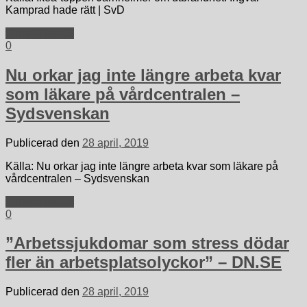
Kamprad hade rätt | SvD
Fortsätt läsa »
0
Nu orkar jag inte längre arbeta kvar
som läkare på vårdcentralen –
Sydsvenskan
Publicerad den
28 april, 2019
Källa: Nu orkar jag inte längre arbeta kvar som läkare på
vårdcentralen – Sydsvenskan
Fortsätt läsa »
0
”Arbetssjukdomar som stress dödar
fler än arbetsplatsolyckor” – DN.SE
Publicerad den
28 april, 2019