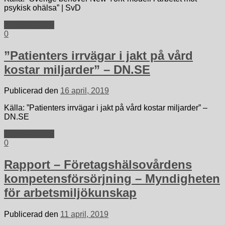
psykisk ohälsa” | SvD
Fortsätt läsa »
0
”Patienters irrvägar i jakt på vård
kostar miljarder” – DN.SE
Publicerad den
16 april, 2019
Källa: ”Patienters irrvägar i jakt på vård kostar miljarder” –
DN.SE
Fortsätt läsa »
0
Rapport – Företagshälsovårdens
kompetensförsörjning – Myndigheten
för arbetsmiljökunskap
Publicerad den
11 april, 2019