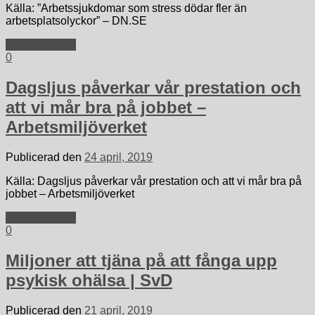
Källa: ”Arbetssjukdomar som stress dödar fler än
arbetsplatsolyckor” – DN.SE
Fortsätt läsa »
0
Dagsljus påverkar vår prestation och
att vi mår bra på jobbet –
Arbetsmiljöverket
Publicerad den
24 april, 2019
Källa: Dagsljus påverkar vår prestation och att vi mår bra på
jobbet – Arbetsmiljöverket
Fortsätt läsa »
0
Miljoner att tjäna på att fånga upp
psykisk ohälsa | SvD
Publicerad den
21 april, 2019