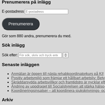
Prenumerera på inlägg
E-postadress
Prenumerera
Gör som 880 andra, prenumerera du med.
Sök inlägg
Sök efter:
Senaste inläggen
Anmälan är öppen till nästa rehabkoordinatorkurs på KI!
Positiv arbetsmiljö som främjar ett hållbart arbetsliv: 
Skräddarsydda arbetsvillkor och framtidstro är nycklar ef
Ändring av uppdraget till Socialstyrelsen att stärka häls
Koordineringsinsatser – att koordinera sjukskrivnings- o
Arkiv