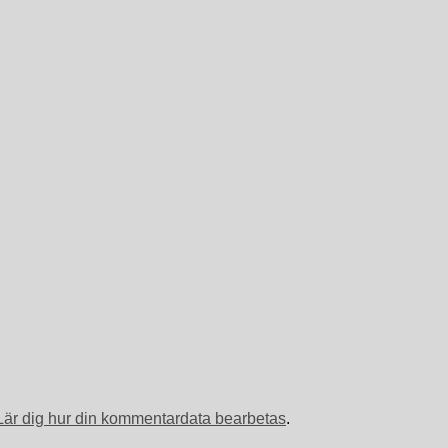
Lär dig hur din kommentardata bearbetas
.