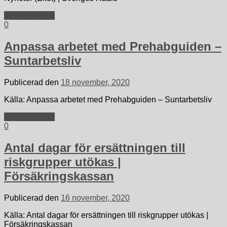
Fortsätt läsa »
0
Anpassa arbetet med Prehabguiden –
Suntarbetsliv
Publicerad den
18 november, 2020
Källa: Anpassa arbetet med Prehabguiden – Suntarbetsliv
Fortsätt läsa »
0
Antal dagar för ersättningen till
riskgrupper utökas |
Försäkringskassan
Publicerad den
16 november, 2020
Källa: Antal dagar för ersättningen till riskgrupper utökas |
Försäkringskassan