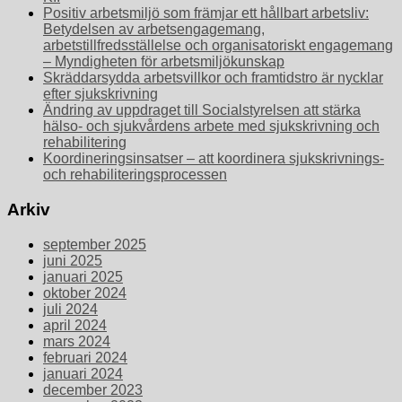
Positiv arbetsmiljö som främjar ett hållbart arbetsliv:
Betydelsen av arbetsengagemang,
arbetstillfredsställelse och organisatoriskt engagemang
– Myndigheten för arbetsmiljökunskap
Skräddarsydda arbetsvillkor och framtidstro är nycklar
efter sjukskrivning
Ändring av uppdraget till Socialstyrelsen att stärka
hälso- och sjukvårdens arbete med sjukskrivning och
rehabilitering
Koordineringsinsatser – att koordinera sjukskrivnings-
och rehabiliteringsprocessen
Arkiv
september 2025
juni 2025
januari 2025
oktober 2024
juli 2024
april 2024
mars 2024
februari 2024
januari 2024
december 2023