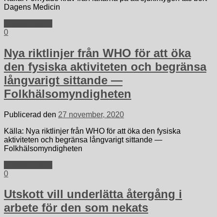
Dagens Medicin
Fortsätt läsa »
0
Nya riktlinjer från WHO för att öka
den fysiska aktiviteten och begränsa
långvarigt sittande —
Folkhälsomyndigheten
Publicerad den
27 november, 2020
Källa: Nya riktlinjer från WHO för att öka den fysiska
aktiviteten och begränsa långvarigt sittande —
Folkhälsomyndigheten
Fortsätt läsa »
0
Utskott vill underlätta återgång i
arbete för den som nekats