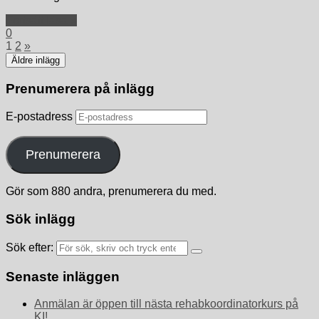
Fortsätt läsa »
0
1
2
»
Äldre inlägg
Prenumerera på inlägg
E-postadress
Prenumerera
Gör som 880 andra, prenumerera du med.
Sök inlägg
Sök efter:
Senaste inläggen
Anmälan är öppen till nästa rehabkoordinatorkurs på
KI!