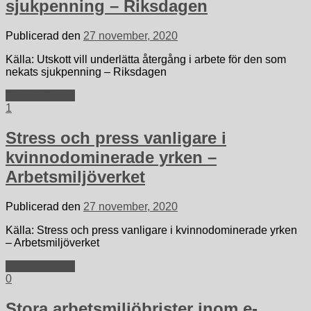
sjukpenning – Riksdagen
Publicerad den
27 november, 2020
Källa: Utskott vill underlätta återgång i arbete för den som
nekats sjukpenning – Riksdagen
Fortsätt läsa »
1
Stress och press vanligare i
kvinnodominerade yrken –
Arbetsmiljöverket
Publicerad den
27 november, 2020
Källa: Stress och press vanligare i kvinnodominerade yrken
– Arbetsmiljöverket
Fortsätt läsa »
0
Stora arbetsmiljöbrister inom e-