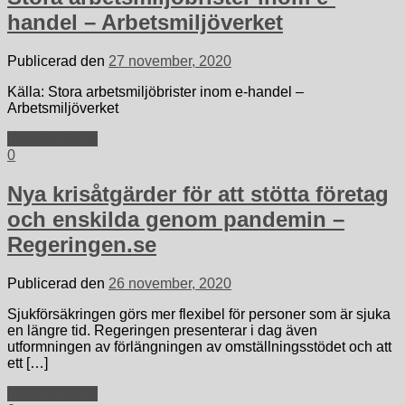
handel – Arbetsmiljöverket
Publicerad den
27 november, 2020
Källa: Stora arbetsmiljöbrister inom e-handel –
Arbetsmiljöverket
Fortsätt läsa »
0
Nya krisåtgärder för att stötta företag
och enskilda genom pandemin –
Regeringen.se
Publicerad den
26 november, 2020
Sjukförsäkringen görs mer flexibel för personer som är sjuka
en längre tid. Regeringen presenterar i dag även
utformningen av förlängningen av omställningsstödet och att
ett […]
Fortsätt läsa »