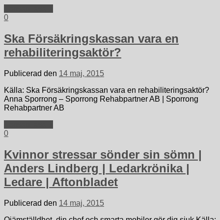
Fortsätt läsa »
0
Ska Försäkringskassan vara en
rehabiliteringsaktör?
Publicerad den
14 maj, 2015
Källa: Ska Försäkringskassan vara en rehabiliteringsaktör?
Anna Sporrong – Sporrong Rehabpartner AB | Sporrong
Rehabpartner AB
Fortsätt läsa »
0
Kvinnor stressar sönder sin sömn |
Anders Lindberg | Ledarkrönika |
Ledare | Aftonbladet
Publicerad den
14 maj, 2015
Ojämställdhet, din chef och smarta mobiler gör dig sjuk Källa: