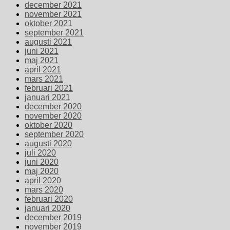
december 2021
november 2021
oktober 2021
september 2021
augusti 2021
juni 2021
maj 2021
april 2021
mars 2021
februari 2021
januari 2021
december 2020
november 2020
oktober 2020
september 2020
augusti 2020
juli 2020
juni 2020
maj 2020
april 2020
mars 2020
februari 2020
januari 2020
december 2019
november 2019