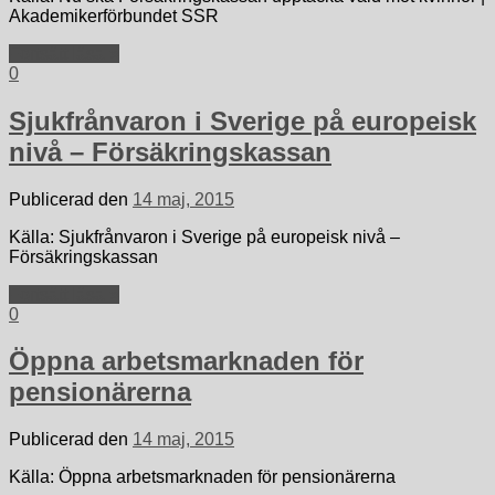
Akademikerförbundet SSR
Fortsätt läsa »
0
Sjukfrånvaron i Sverige på europeisk
nivå – Försäkringskassan
Publicerad den
14 maj, 2015
Källa: Sjukfrånvaron i Sverige på europeisk nivå –
Försäkringskassan
Fortsätt läsa »
0
Öppna arbetsmarknaden för
pensionärerna
Publicerad den
14 maj, 2015
Källa: Öppna arbetsmarknaden för pensionärerna