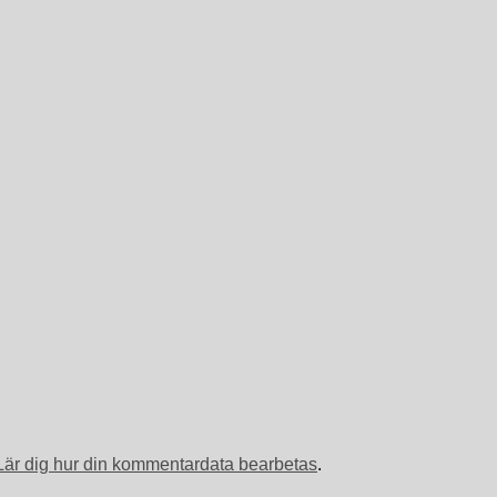
Lär dig hur din kommentardata bearbetas
.