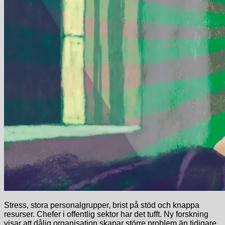
Stress, stora personalgrupper, brist på stöd och knappa
resurser. Chefer i offentlig sektor har det tufft. Ny forskning
visar att dålig organisation skapar större problem än tidigare