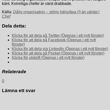
känt. Kvinnliga chefer är värst drabbade.
Källa:
Dålig organisation – större hälsofara (!) än väntat |
Chef
Dela detta:
Klicka för att dela på Twitter (Öppnas i ett nytt fönster)
Klicka för att dela på Facebook (Öppnas i ett nytt
fönster)
Klicka för att dela via LinkedIn (Öppnas i ett nytt fönster)
Klicka för att dela på Pocket (Öppnas i ett nytt fönster)
Klicka för utskrift (Öppnas i ett nytt fönster)
Relaterade
0
Lämna ett svar