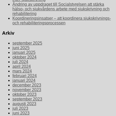
Ändring av uppdraget till Socialstyrelsen att stärka
hälso- och sjukvårdens arbete med sjukskrivning och
rehabilitering
Koordineringsinsatser – att koordinera sjukskrivnings-
och rehabiliteringsprocessen
Arkiv
september 2025
juni 2025
januari 2025
oktober 2024
juli 2024
april 2024
mars 2024
februari 2024
januari 2024
december 2023
november 2023
oktober 2023
september 2023
augusti 2023
juli 2023
juni 2023