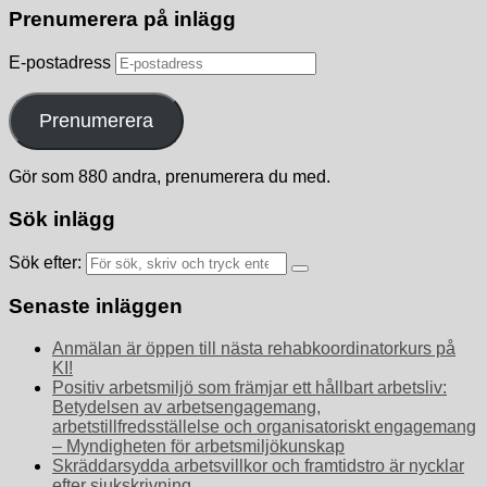
Prenumerera på inlägg
E-postadress
Prenumerera
Gör som 880 andra, prenumerera du med.
Sök inlägg
Sök efter:
Senaste inläggen
Anmälan är öppen till nästa rehabkoordinatorkurs på
KI!
Positiv arbetsmiljö som främjar ett hållbart arbetsliv:
Betydelsen av arbetsengagemang,
arbetstillfredsställelse och organisatoriskt engagemang
– Myndigheten för arbetsmiljökunskap
Skräddarsydda arbetsvillkor och framtidstro är nycklar
efter sjukskrivning