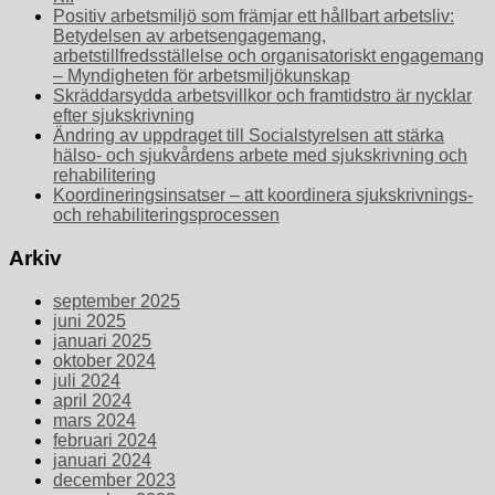
Positiv arbetsmiljö som främjar ett hållbart arbetsliv:
Betydelsen av arbetsengagemang,
arbetstillfredsställelse och organisatoriskt engagemang
– Myndigheten för arbetsmiljökunskap
Skräddarsydda arbetsvillkor och framtidstro är nycklar
efter sjukskrivning
Ändring av uppdraget till Socialstyrelsen att stärka
hälso- och sjukvårdens arbete med sjukskrivning och
rehabilitering
Koordineringsinsatser – att koordinera sjukskrivnings-
och rehabiliteringsprocessen
Arkiv
september 2025
juni 2025
januari 2025
oktober 2024
juli 2024
april 2024
mars 2024
februari 2024
januari 2024
december 2023