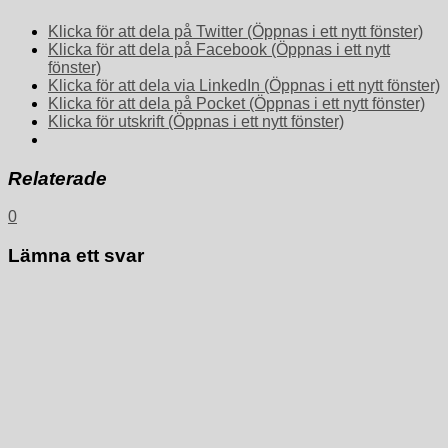
Klicka för att dela på Twitter (Öppnas i ett nytt fönster)
Klicka för att dela på Facebook (Öppnas i ett nytt
fönster)
Klicka för att dela via LinkedIn (Öppnas i ett nytt fönster)
Klicka för att dela på Pocket (Öppnas i ett nytt fönster)
Klicka för utskrift (Öppnas i ett nytt fönster)
Relaterade
0
Lämna ett svar