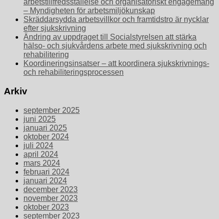
arbetstillfredsställelse och organisatoriskt engagemang
– Myndigheten för arbetsmiljökunskap
Skräddarsydda arbetsvillkor och framtidstro är nycklar
efter sjukskrivning
Ändring av uppdraget till Socialstyrelsen att stärka
hälso- och sjukvårdens arbete med sjukskrivning och
rehabilitering
Koordineringsinsatser – att koordinera sjukskrivnings-
och rehabiliteringsprocessen
Arkiv
september 2025
juni 2025
januari 2025
oktober 2024
juli 2024
april 2024
mars 2024
februari 2024
januari 2024
december 2023
november 2023
oktober 2023
september 2023