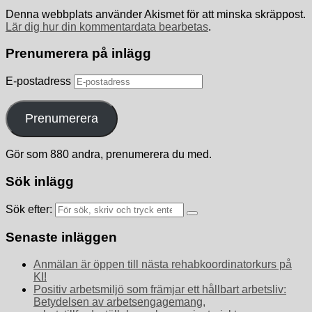
Denna webbplats använder Akismet för att minska skräppost.
Lär dig hur din kommentardata bearbetas
.
Prenumerera på inlägg
E-postadress
Prenumerera
Gör som 880 andra, prenumerera du med.
Sök inlägg
Sök efter:
Senaste inläggen
Anmälan är öppen till nästa rehabkoordinatorkurs på
KI!
Positiv arbetsmiljö som främjar ett hållbart arbetsliv:
Betydelsen av arbetsengagemang,