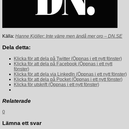
Källa:
Hanne Kjöller: Inte värre men ändå mer oro – DN.SE
Dela detta:
Klicka för att dela på Twitter (Öppnas i ett nytt fönster)
Klicka för att dela på Facebook (Öppnas i ett nytt
fönster)
Klicka för att dela via LinkedIn (Öppnas i ett nytt fönster)
Klicka för att dela på Pocket (Öppnas i ett nytt fönster)
Klicka för utskrift (Öppnas i ett nytt fönster)
Relaterade
0
Lämna ett svar