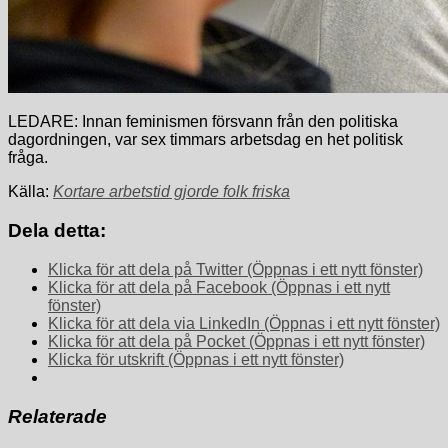
LEDARE: Innan feminismen försvann från den politiska
dagordningen, var sex timmars arbetsdag en het politisk
fråga.
Källa:
Kortare arbetstid gjorde folk friska
Dela detta:
Klicka för att dela på Twitter (Öppnas i ett nytt fönster)
Klicka för att dela på Facebook (Öppnas i ett nytt
fönster)
Klicka för att dela via LinkedIn (Öppnas i ett nytt fönster)
Klicka för att dela på Pocket (Öppnas i ett nytt fönster)
Klicka för utskrift (Öppnas i ett nytt fönster)
Relaterade