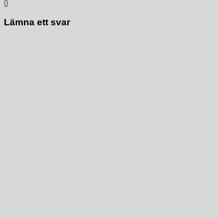
0
Lämna ett svar