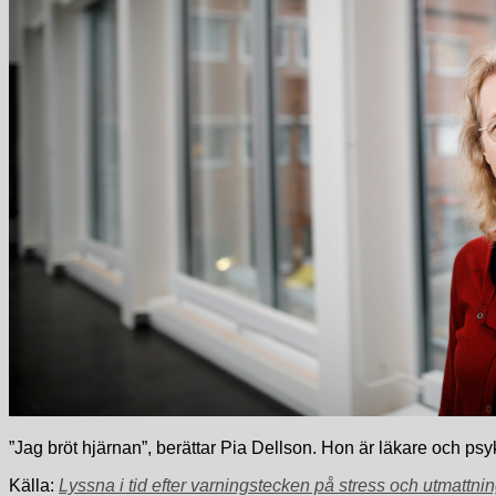
”Jag bröt hjärnan”, berättar Pia Dellson. Hon är läkare och psyk
Källa:
Lyssna i tid efter varningstecken på stress och utmatt