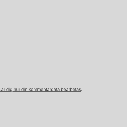
Lär dig hur din kommentardata bearbetas
.