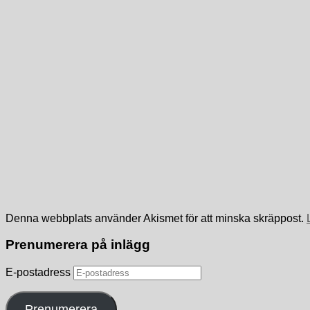
Denna webbplats använder Akismet för att minska skräppost.
Prenumerera på inlägg
E-postadress
Prenumerera