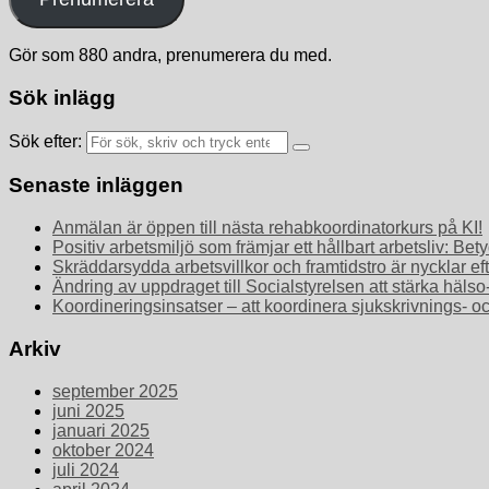
Gör som 880 andra, prenumerera du med.
Sök inlägg
Sök efter:
Senaste inläggen
Anmälan är öppen till nästa rehabkoordinatorkurs på KI!
Positiv arbetsmiljö som främjar ett hållbart arbetsliv: 
Skräddarsydda arbetsvillkor och framtidstro är nycklar ef
Ändring av uppdraget till Socialstyrelsen att stärka häls
Koordineringsinsatser – att koordinera sjukskrivnings- o
Arkiv
september 2025
juni 2025
januari 2025
oktober 2024
juli 2024