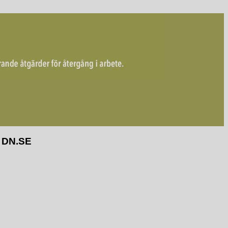
– DN.SE