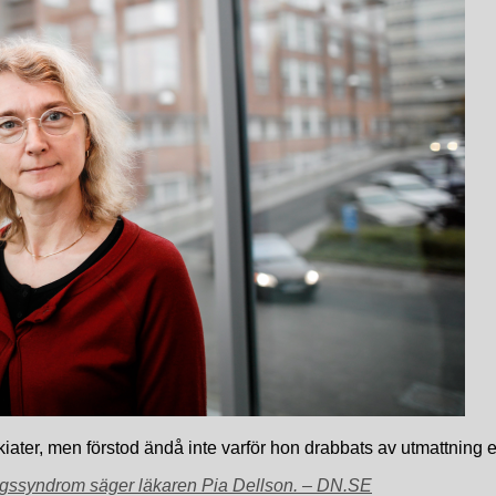
iater, men förstod ändå inte varför hon drabbats av utmattning ell
ningssyndrom säger läkaren Pia Dellson. – DN.SE