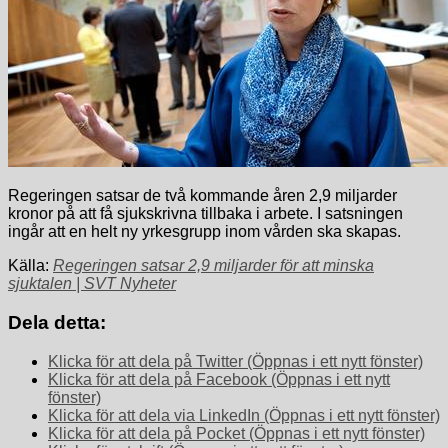
Regeringen satsar de två kommande åren 2,9 miljarder
kronor på att få sjukskrivna tillbaka i arbete. I satsningen
ingår att en helt ny yrkesgrupp inom vården ska skapas.
Källa:
Regeringen satsar 2,9 miljarder för att minska
sjuktalen | SVT Nyheter
Dela detta:
Klicka för att dela på Twitter (Öppnas i ett nytt fönster)
Klicka för att dela på Facebook (Öppnas i ett nytt
fönster)
Klicka för att dela via LinkedIn (Öppnas i ett nytt fönster)
Klicka för att dela på Pocket (Öppnas i ett nytt fönster)