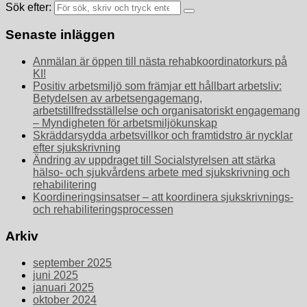
Sök efter:
Senaste inläggen
Anmälan är öppen till nästa rehabkoordinatorkurs på
KI!
Positiv arbetsmiljö som främjar ett hållbart arbetsliv:
Betydelsen av arbetsengagemang,
arbetstillfredsställelse och organisatoriskt engagemang
– Myndigheten för arbetsmiljökunskap
Skräddarsydda arbetsvillkor och framtidstro är nycklar
efter sjukskrivning
Ändring av uppdraget till Socialstyrelsen att stärka
hälso- och sjukvårdens arbete med sjukskrivning och
rehabilitering
Koordineringsinsatser – att koordinera sjukskrivnings-
och rehabiliteringsprocessen
Arkiv
september 2025
juni 2025
januari 2025
oktober 2024