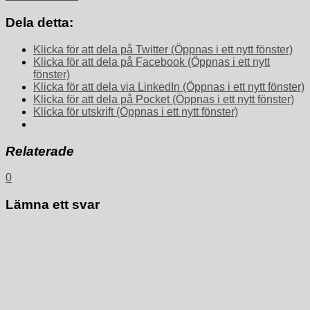
Dela detta:
Klicka för att dela på Twitter (Öppnas i ett nytt fönster)
Klicka för att dela på Facebook (Öppnas i ett nytt
fönster)
Klicka för att dela via LinkedIn (Öppnas i ett nytt fönster)
Klicka för att dela på Pocket (Öppnas i ett nytt fönster)
Klicka för utskrift (Öppnas i ett nytt fönster)
Relaterade
0
Lämna ett svar