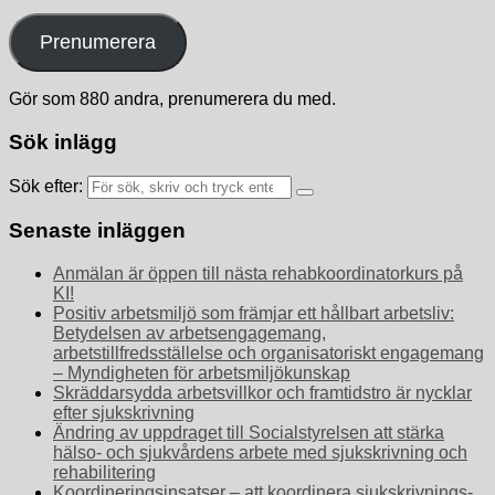
Prenumerera
Gör som 880 andra, prenumerera du med.
Sök inlägg
Sök efter:
Senaste inläggen
Anmälan är öppen till nästa rehabkoordinatorkurs på
KI!
Positiv arbetsmiljö som främjar ett hållbart arbetsliv:
Betydelsen av arbetsengagemang,
arbetstillfredsställelse och organisatoriskt engagemang
– Myndigheten för arbetsmiljökunskap
Skräddarsydda arbetsvillkor och framtidstro är nycklar
efter sjukskrivning
Ändring av uppdraget till Socialstyrelsen att stärka
hälso- och sjukvårdens arbete med sjukskrivning och
rehabilitering
Koordineringsinsatser – att koordinera sjukskrivnings-