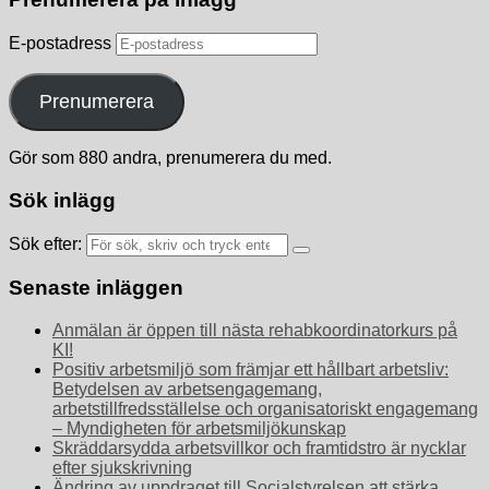
E-postadress
Prenumerera
Gör som 880 andra, prenumerera du med.
Sök inlägg
Sök efter:
Senaste inläggen
Anmälan är öppen till nästa rehabkoordinatorkurs på
KI!
Positiv arbetsmiljö som främjar ett hållbart arbetsliv:
Betydelsen av arbetsengagemang,
arbetstillfredsställelse och organisatoriskt engagemang
– Myndigheten för arbetsmiljökunskap
Skräddarsydda arbetsvillkor och framtidstro är nycklar
efter sjukskrivning
Ändring av uppdraget till Socialstyrelsen att stärka