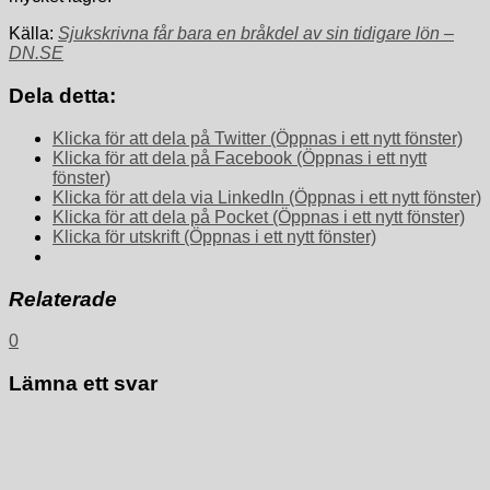
Källa:
Sjukskrivna får bara en bråkdel av sin tidigare lön –
DN.SE
Dela detta:
Klicka för att dela på Twitter (Öppnas i ett nytt fönster)
Klicka för att dela på Facebook (Öppnas i ett nytt
fönster)
Klicka för att dela via LinkedIn (Öppnas i ett nytt fönster)
Klicka för att dela på Pocket (Öppnas i ett nytt fönster)
Klicka för utskrift (Öppnas i ett nytt fönster)
Relaterade
0
Lämna ett svar