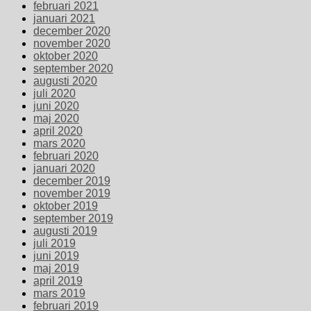
februari 2021
januari 2021
december 2020
november 2020
oktober 2020
september 2020
augusti 2020
juli 2020
juni 2020
maj 2020
april 2020
mars 2020
februari 2020
januari 2020
december 2019
november 2019
oktober 2019
september 2019
augusti 2019
juli 2019
juni 2019
maj 2019
april 2019
mars 2019
februari 2019