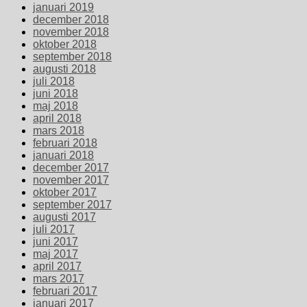
januari 2019
december 2018
november 2018
oktober 2018
september 2018
augusti 2018
juli 2018
juni 2018
maj 2018
april 2018
mars 2018
februari 2018
januari 2018
december 2017
november 2017
oktober 2017
september 2017
augusti 2017
juli 2017
juni 2017
maj 2017
april 2017
mars 2017
februari 2017
januari 2017