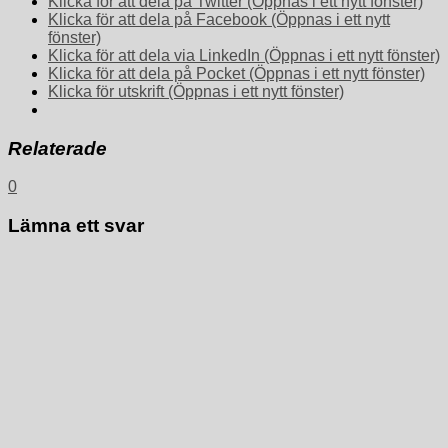
Klicka för att dela på Twitter (Öppnas i ett nytt fönster)
Klicka för att dela på Facebook (Öppnas i ett nytt
fönster)
Klicka för att dela via LinkedIn (Öppnas i ett nytt fönster)
Klicka för att dela på Pocket (Öppnas i ett nytt fönster)
Klicka för utskrift (Öppnas i ett nytt fönster)
Relaterade
0
Lämna ett svar