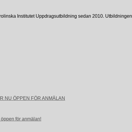
linska Institutet Uppdragsutbildning sedan 2010. Utbildning
2 ÄR NU ÖPPEN FÖR ANMÄLAN
 öppen för anmälan!