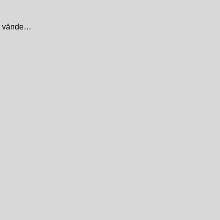
en vände…