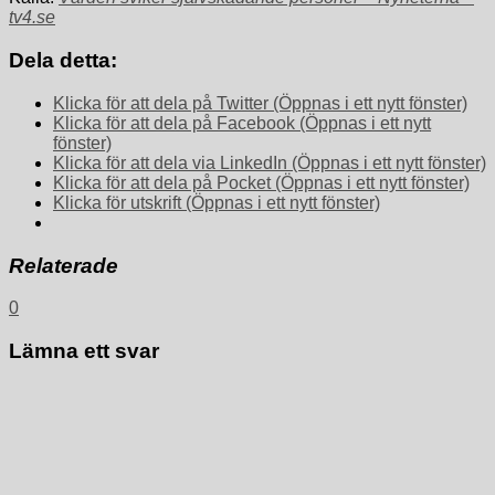
tv4.se
Dela detta:
Klicka för att dela på Twitter (Öppnas i ett nytt fönster)
Klicka för att dela på Facebook (Öppnas i ett nytt
fönster)
Klicka för att dela via LinkedIn (Öppnas i ett nytt fönster)
Klicka för att dela på Pocket (Öppnas i ett nytt fönster)
Klicka för utskrift (Öppnas i ett nytt fönster)
Relaterade
0
Lämna ett svar