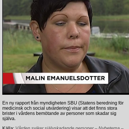
En ny rapport från myndigheten SBU (Statens beredning för
medicinsk och social utvärdering) visar att det finns stora
brister i vårdens bemötande av personer som skadar sig
själva.
Källa:
Vården sviker självskadande personer – Nyheterna –