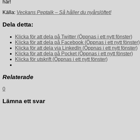
här!
Källa:
Veckans Peptalk – Så håller du nyårslöftet!
Dela detta:
Klicka för att dela på Twitter (Öppnas i ett nytt fönster)
Klicka för att dela på Facebook (Öppnas i ett nytt fönster)
Klicka för att dela via LinkedIn (Öppnas i ett nytt fönster)
Klicka för att dela på Pocket (Öppnas i ett nytt fönster)
Klicka för utskrift (Öppnas i ett nytt fönster)
Relaterade
0
Lämna ett svar