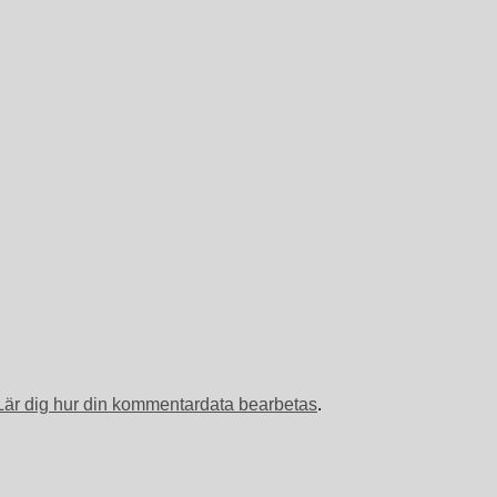
Lär dig hur din kommentardata bearbetas
.