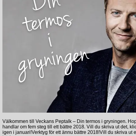
Välkommen till Veckans Peptalk – Din termos i gryningen. Hopp
handlar om fem steg till ett bättre 2018. Vill du skriva ut det, kli
igen i januari!Verktyg för ett ännu bättre 2018!Vill du skriva 