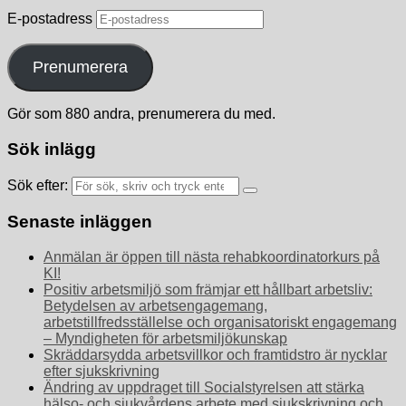
E-postadress
Prenumerera
Gör som 880 andra, prenumerera du med.
Sök inlägg
Sök efter:
Senaste inläggen
Anmälan är öppen till nästa rehabkoordinatorkurs på
KI!
Positiv arbetsmiljö som främjar ett hållbart arbetsliv:
Betydelsen av arbetsengagemang,
arbetstillfredsställelse och organisatoriskt engagemang
– Myndigheten för arbetsmiljökunskap
Skräddarsydda arbetsvillkor och framtidstro är nycklar
efter sjukskrivning
Ändring av uppdraget till Socialstyrelsen att stärka
hälso- och sjukvårdens arbete med sjukskrivning och