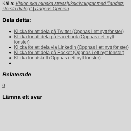
Källa:
Vision ska minska stressjukskrivningar med ”landets
största dialog” | Dagens Opinion
Dela detta:
Klicka för att dela på Twitter (Öppnas i ett nytt fönster)
Klicka för att dela på Facebook (Öppnas i ett nytt
fönster)
Klicka för att dela via LinkedIn (Öppnas i ett nytt fönster)
Klicka för att dela på Pocket (Öppnas i ett nytt fönster)
Klicka för utskrift (Öppnas i ett nytt fönster)
Relaterade
0
Lämna ett svar