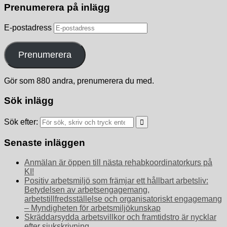
Prenumerera på inlägg
E-postadress
Prenumerera
Gör som 880 andra, prenumerera du med.
Sök inlägg
Sök efter:
Senaste inläggen
Anmälan är öppen till nästa rehabkoordinatorkurs på
KI!
Positiv arbetsmiljö som främjar ett hållbart arbetsliv:
Betydelsen av arbetsengagemang,
arbetstillfredsställelse och organisatoriskt engagemang
– Myndigheten för arbetsmiljökunskap
Skräddarsydda arbetsvillkor och framtidstro är nycklar
efter sjukskrivning