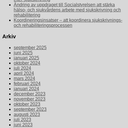
Ändring av uppdraget till Socialstyrelsen att stärka
hälso- och sjukvårdens arbete med sjukskrivning och
rehabilitering
Koordineringsinsatser – att koordinera sjukskrivnings-
och rehabiliteringsprocessen
Arkiv
september 2025
juni 2025
januari 2025
oktober 2024
juli 2024
april 2024
mars 2024
februari 2024
januari 2024
december 2023
november 2023
oktober 2023
september 2023
augusti 2023
juli 2023
juni 2023