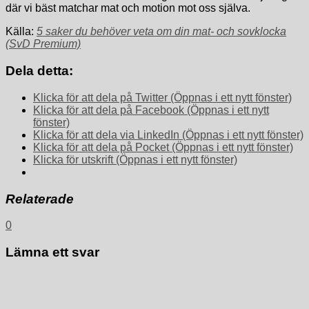
där vi bäst matchar mat och motion mot oss själva.
Källa:
5 saker du behöver veta om din mat- och sovklocka
(SvD Premium)
Dela detta:
Klicka för att dela på Twitter (Öppnas i ett nytt fönster)
Klicka för att dela på Facebook (Öppnas i ett nytt
fönster)
Klicka för att dela via LinkedIn (Öppnas i ett nytt fönster)
Klicka för att dela på Pocket (Öppnas i ett nytt fönster)
Klicka för utskrift (Öppnas i ett nytt fönster)
Relaterade
0
Lämna ett svar