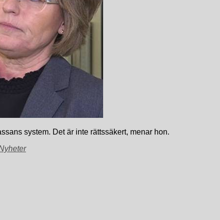
assans system. Det är inte rättssäkert, menar hon.
 Nyheter