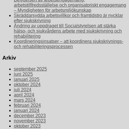
arbetstillfredsställelse och organisatoriskt engagemang
– Myndigheten för arbetsmiljökunskap
Skräddarsydda arbetsvillkor och framtidstro är nycklar
efter sjukskrivning
Ändring av uppdraget till Socialstyrelsen att stärka
hälso- och sjukvårdens arbete med sjukskrivning och
rehabilitering
Koordineringsinsatser – att koordinera sjukskrivnings-
och rehabiliteringsprocessen
Arkiv
september 2025
juni 2025
januari 2025
oktober 2024
juli 2024
april 2024
mars 2024
februari 2024
januari 2024
december 2023
november 2023
oktober 2023