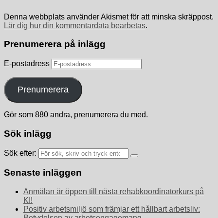
Denna webbplats använder Akismet för att minska skräppost.
Lär dig hur din kommentardata bearbetas
.
Prenumerera på inlägg
E-postadress
Prenumerera
Gör som 880 andra, prenumerera du med.
Sök inlägg
Sök efter:
Senaste inläggen
Anmälan är öppen till nästa rehabkoordinatorkurs på
KI!
Positiv arbetsmiljö som främjar ett hållbart arbetsliv:
Betydelsen av arbetsengagemang,