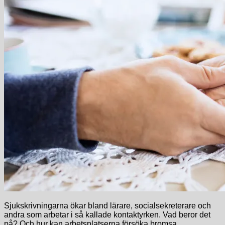
Sjukskrivningarna ökar bland lärare, socialsekreterare och
andra som arbetar i så kallade kontaktyrken. Vad beror det
på? Och hur kan arbetsplatserna försöka bromsa