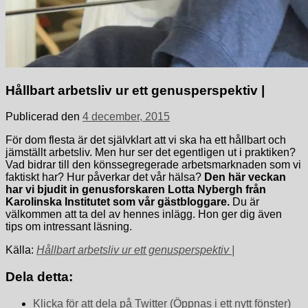
Hållbart arbetsliv ur ett genusperspektiv |
Publicerad den
4 december, 2015
För dom flesta är det självklart att vi ska ha ett hållbart och
jämställt arbetsliv. Men hur ser det egentligen ut i praktiken?
Vad bidrar till den könssegregerade arbetsmarknaden som vi
faktiskt har? Hur påverkar det vår hälsa?
Den här veckan
har vi bjudit in genusforskaren Lotta Nybergh från
Karolinska Institutet som vår gästbloggare.
Du är
välkommen att ta del av hennes inlägg. Hon ger dig även
tips om intressant läsning.
Källa:
Hållbart arbetsliv ur ett genusperspektiv |
Dela detta:
Klicka för att dela på Twitter (Öppnas i ett nytt fönster)