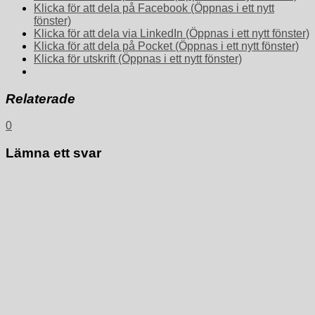
Klicka för att dela på Facebook (Öppnas i ett nytt
fönster)
Klicka för att dela via LinkedIn (Öppnas i ett nytt fönster)
Klicka för att dela på Pocket (Öppnas i ett nytt fönster)
Klicka för utskrift (Öppnas i ett nytt fönster)
Relaterade
0
Lämna ett svar