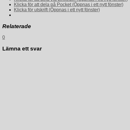
Klicka för att dela på Pocket (Öppnas i ett nytt fönster)
Klicka för utskrift (Öppnas i ett nytt fönster)
Relaterade
0
Lämna ett svar