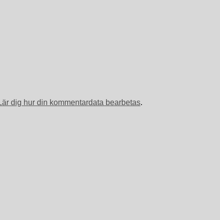
Lär dig hur din kommentardata bearbetas
.