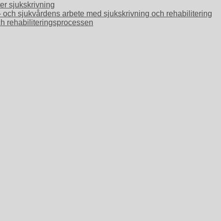
ter sjukskrivning
o- och sjukvårdens arbete med sjukskrivning och rehabilitering
ch rehabiliteringsprocessen