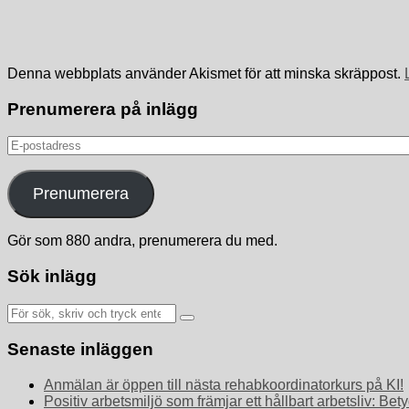
Denna webbplats använder Akismet för att minska skräppost.
Prenumerera på inlägg
E-
postadress
Prenumerera
Gör som 880 andra, prenumerera du med.
Sök inlägg
Sök
efter:
Senaste inläggen
Anmälan är öppen till nästa rehabkoordinatorkurs på KI!
Positiv arbetsmiljö som främjar ett hållbart arbetsliv: 