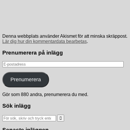
Denna webbplats använder Akismet för att minska skräppost.
Lär dig hur din kommentardata bearbetas
.
Prenumerera på inlägg
E-
postadress
Prenumerera
Gör som 880 andra, prenumerera du med.
Sök inlägg
Sök
efter:
Senaste inläggen