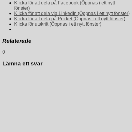
Klicka för att dela på Facebook (Öppnas i ett nytt
fönster)
Klicka för att dela via LinkedIn (Öppnas i ett nytt fönster)
Klicka för att dela på Pocket (Öppnas i ett nytt fönster)
Klicka för utskrift (Öppnas i ett nytt fönster)
Relaterade
0
Lämna ett svar