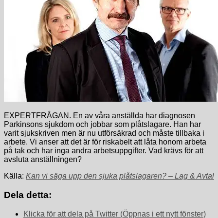
EXPERTFRÅGAN. En av våra anställda har diagnosen
Parkinsons sjukdom och jobbar som plåtslagare. Han har
varit sjukskriven men är nu utförsäkrad och måste tillbaka i
arbete. Vi anser att det är för riskabelt att låta honom arbeta
på tak och har inga andra arbetsuppgifter. Vad krävs för att
avsluta anställningen?
Källa:
Kan vi säga upp den sjuka plåtslagaren? – Lag & Avtal
Dela detta:
Klicka för att dela på Twitter (Öppnas i ett nytt fönster)