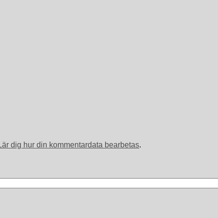
Lär dig hur din kommentardata bearbetas
.