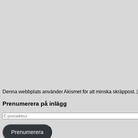
Denna webbplats använder Akismet för att minska skräppost.
Prenumerera på inlägg
E-
postadress
Prenumerera