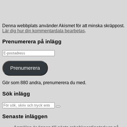
Denna webbplats använder Akismet för att minska skräppost.
Lär dig hur din kommentardata bearbetas
.
Prenumerera på inlägg
E-
postadress
Prenumerera
Gör som 880 andra, prenumerera du med.
Sök inlägg
Sök
efter:
Senaste inläggen