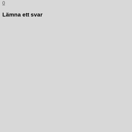
0
Lämna ett svar