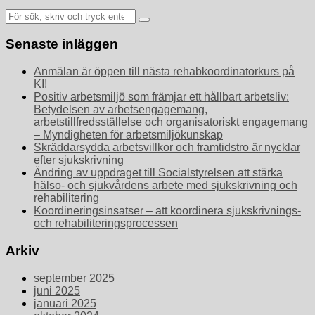
Sök
efter:
Senaste inläggen
Anmälan är öppen till nästa rehabkoordinatorkurs på
KI!
Positiv arbetsmiljö som främjar ett hållbart arbetsliv:
Betydelsen av arbetsengagemang,
arbetstillfredsställelse och organisatoriskt engagemang
– Myndigheten för arbetsmiljökunskap
Skräddarsydda arbetsvillkor och framtidstro är nycklar
efter sjukskrivning
Ändring av uppdraget till Socialstyrelsen att stärka
hälso- och sjukvårdens arbete med sjukskrivning och
rehabilitering
Koordineringsinsatser – att koordinera sjukskrivnings-
och rehabiliteringsprocessen
Arkiv
september 2025
juni 2025
januari 2025