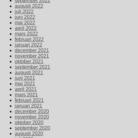
september 2022
augusti 2022
juli 2022
juni 2022
maj 2022
april 2022
mars 2022
februari 2022
januari 2022
december 2021
november 2021
oktober 2021
september 2021
augusti 2021
juni 2021
maj 2021
april 2021
mars 2021
februari 2021
januari 2021
december 2020
november 2020
oktober 2020
september 2020
augusti 2020