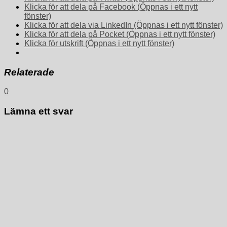
Klicka för att dela på Facebook (Öppnas i ett nytt
fönster)
Klicka för att dela via LinkedIn (Öppnas i ett nytt fönster)
Klicka för att dela på Pocket (Öppnas i ett nytt fönster)
Klicka för utskrift (Öppnas i ett nytt fönster)
Relaterade
0
Lämna ett svar