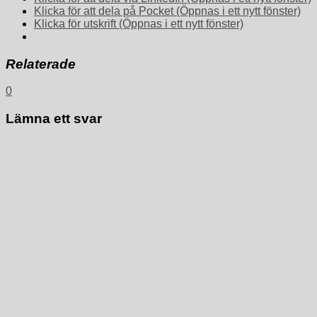
Klicka för att dela på Pocket (Öppnas i ett nytt fönster)
Klicka för utskrift (Öppnas i ett nytt fönster)
Relaterade
0
Lämna ett svar