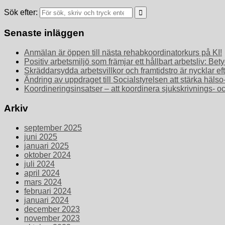
Sök efter:
Senaste inläggen
Anmälan är öppen till nästa rehabkoordinatorkurs på KI!
Positiv arbetsmiljö som främjar ett hållbart arbetsliv: 
Skräddarsydda arbetsvillkor och framtidstro är nycklar ef
Ändring av uppdraget till Socialstyrelsen att stärka häls
Koordineringsinsatser – att koordinera sjukskrivnings- o
Arkiv
september 2025
juni 2025
januari 2025
oktober 2024
juli 2024
april 2024
mars 2024
februari 2024
januari 2024
december 2023
november 2023