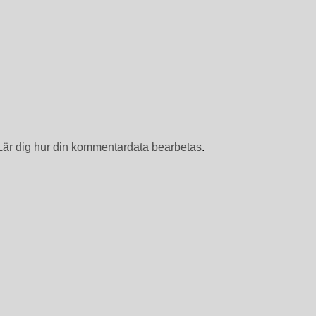
Lär dig hur din kommentardata bearbetas
.