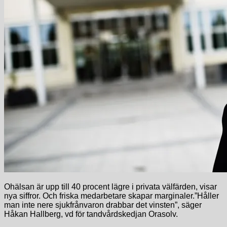
Ohälsan är upp till 40 procent lägre i privata välfärden, visar
nya siffror. Och friska medarbetare skapar marginaler.”Håller
man inte nere sjukfrånvaron drabbar det vinsten”, säger
Håkan Hallberg, vd för tandvårdskedjan Orasolv.