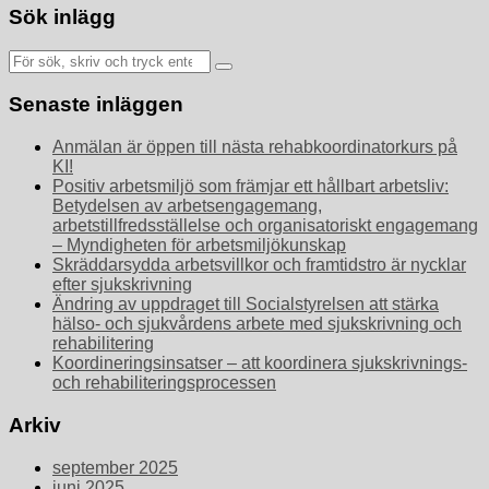
Sök inlägg
Sök
efter:
Senaste inläggen
Anmälan är öppen till nästa rehabkoordinatorkurs på
KI!
Positiv arbetsmiljö som främjar ett hållbart arbetsliv:
Betydelsen av arbetsengagemang,
arbetstillfredsställelse och organisatoriskt engagemang
– Myndigheten för arbetsmiljökunskap
Skräddarsydda arbetsvillkor och framtidstro är nycklar
efter sjukskrivning
Ändring av uppdraget till Socialstyrelsen att stärka
hälso- och sjukvårdens arbete med sjukskrivning och
rehabilitering
Koordineringsinsatser – att koordinera sjukskrivnings-
och rehabiliteringsprocessen
Arkiv
september 2025
juni 2025