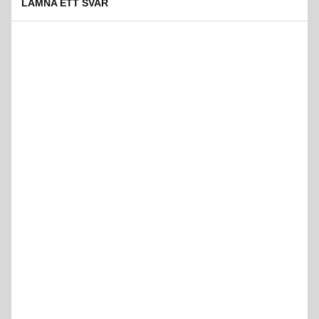
LÄMNA ETT SVAR