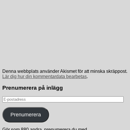
Denna webbplats använder Akismet för att minska skräppost.
Lär dig hur din kommentardata bearbetas
.
Prenumerera på inlägg
E-
postadress
Prenumerera
Gör som 880 andra, prenumerera du med.