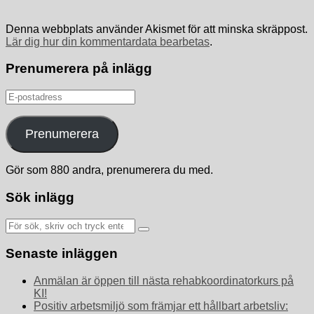
Denna webbplats använder Akismet för att minska skräppost.
Lär dig hur din kommentardata bearbetas
.
Prenumerera på inlägg
E-
postadress
Prenumerera
Gör som 880 andra, prenumerera du med.
Sök inlägg
Sök
efter:
Senaste inläggen
Anmälan är öppen till nästa rehabkoordinatorkurs på
KI!
Positiv arbetsmiljö som främjar ett hållbart arbetsliv: