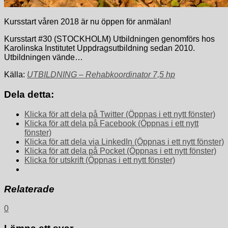
Kursstart våren 2018 är nu öppen för anmälan!
Kursstart #30 (STOCKHOLM) Utbildningen genomförs hos
Karolinska Institutet Uppdragsutbildning sedan 2010.
Utbildningen vände…
Källa:
UTBILDNING – Rehabkoordinator 7,5 hp
Dela detta:
Klicka för att dela på Twitter (Öppnas i ett nytt fönster)
Klicka för att dela på Facebook (Öppnas i ett nytt
fönster)
Klicka för att dela via LinkedIn (Öppnas i ett nytt fönster)
Klicka för att dela på Pocket (Öppnas i ett nytt fönster)
Klicka för utskrift (Öppnas i ett nytt fönster)
Relaterade
0